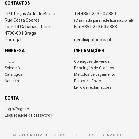
CONTACTOS
PPT Peças Auto de Braga
Tel +351 253 607 880
Rua Costa Soares
(Chamada para rede fixa nacional)
Lote 14 Cabanas - Dume
Fax +351 253 607 888
4700-001 Braga
Portugal
geral@pptpecas.pt
EMPRESA
INFORMAÇÕES
Início
Condições de venda
Sobre nós
Resolução de Conflitos
Catálogos
Métodos de pagamento
Noticias
Portes de Envio
Livro de reclamações
CONTA
Login/Registo
Esqueceu-se da password?
© 2019 ACTIVEX. TODOS OS DIREITOS RESERVADOS.