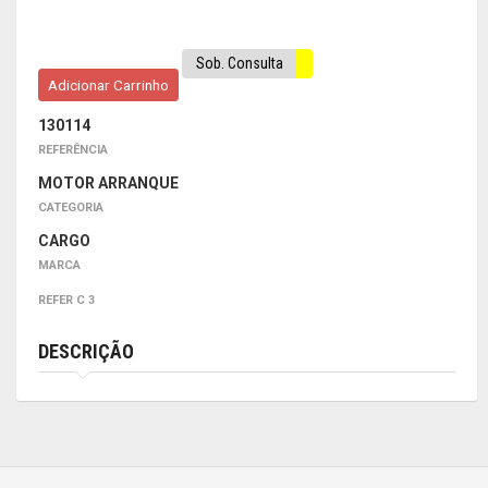
Sob. Consulta
Adicionar Carrinho
130114
REFERÊNCIA
MOTOR ARRANQUE
CATEGORIA
CARGO
MARCA
REFER C 3
DESCRIÇÃO