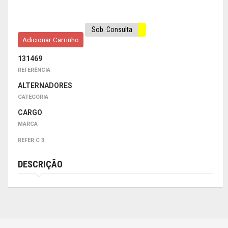
Sob. Consulta
Adicionar Carrinho
131469
REFERÊNCIA
ALTERNADORES
CATEGORIA
CARGO
MARCA
REFER C 3
DESCRIÇÃO