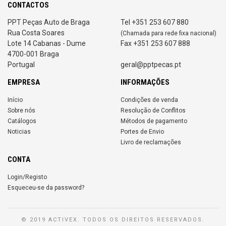
CONTACTOS
PPT Peças Auto de Braga
Tel +351 253 607 880
Rua Costa Soares
(Chamada para rede fixa nacional)
Lote 14 Cabanas - Dume
Fax +351 253 607 888
4700-001 Braga
Portugal
geral@pptpecas.pt
EMPRESA
INFORMAÇÕES
Início
Condições de venda
Sobre nós
Resolução de Conflitos
Catálogos
Métodos de pagamento
Noticias
Portes de Envio
Livro de reclamações
CONTA
Login/Registo
Esqueceu-se da password?
© 2019 ACTIVEX. TODOS OS DIREITOS RESERVADOS.