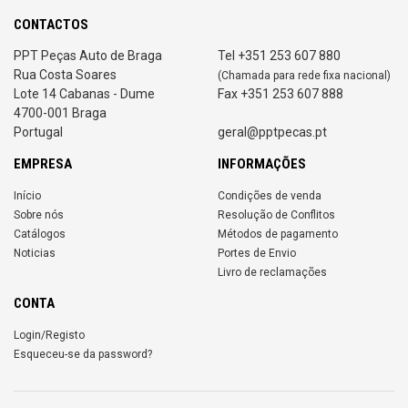
CONTACTOS
PPT Peças Auto de Braga
Tel +351 253 607 880
Rua Costa Soares
(Chamada para rede fixa nacional)
Lote 14 Cabanas - Dume
Fax +351 253 607 888
4700-001 Braga
Portugal
geral@pptpecas.pt
EMPRESA
INFORMAÇÕES
Início
Condições de venda
Sobre nós
Resolução de Conflitos
Catálogos
Métodos de pagamento
Noticias
Portes de Envio
Livro de reclamações
CONTA
Login/Registo
Esqueceu-se da password?