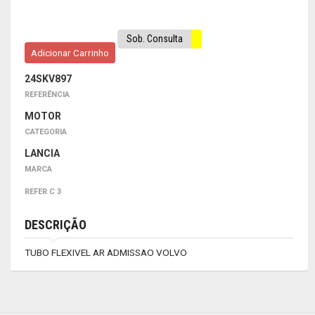
Sob. Consulta
Adicionar Carrinho
24SKV897
REFERÊNCIA
MOTOR
CATEGORIA
LANCIA
MARCA
REFER C 3
DESCRIÇÃO
TUBO FLEXIVEL AR ADMISSAO VOLVO