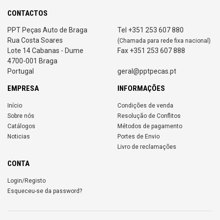
CONTACTOS
PPT Peças Auto de Braga
Tel +351 253 607 880
Rua Costa Soares
(Chamada para rede fixa nacional)
Lote 14 Cabanas - Dume
Fax +351 253 607 888
4700-001 Braga
Portugal
geral@pptpecas.pt
EMPRESA
INFORMAÇÕES
Início
Condições de venda
Sobre nós
Resolução de Conflitos
Catálogos
Métodos de pagamento
Noticias
Portes de Envio
Livro de reclamações
CONTA
Login/Registo
Esqueceu-se da password?