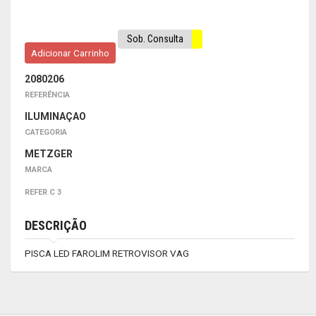
Sob. Consulta
Adicionar Carrinho
2080206
REFERÊNCIA
ILUMINAÇAO
CATEGORIA
METZGER
MARCA
REFER C 3
DESCRIÇÃO
PISCA LED FAROLIM RETROVISOR VAG