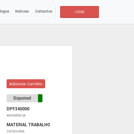
logos
Noticias
Contactos
LOGIN
Adicionar Carrinho
Disponivel
DPF340000
REFERÊNCIA
MATERIAL TRABALHO
CATEGORIA