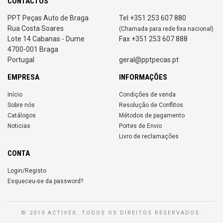
CONTACTOS
PPT Peças Auto de Braga
Tel +351 253 607 880
Rua Costa Soares
(Chamada para rede fixa nacional)
Lote 14 Cabanas - Dume
Fax +351 253 607 888
4700-001 Braga
Portugal
geral@pptpecas.pt
EMPRESA
INFORMAÇÕES
Início
Condições de venda
Sobre nós
Resolução de Conflitos
Catálogos
Métodos de pagamento
Noticias
Portes de Envio
Livro de reclamações
CONTA
Login/Registo
Esqueceu-se da password?
© 2019 ACTIVEX. TODOS OS DIREITOS RESERVADOS.