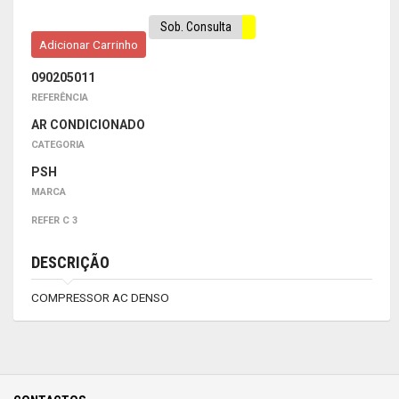
Sob. Consulta
Adicionar Carrinho
090205011
REFERÊNCIA
AR CONDICIONADO
CATEGORIA
PSH
MARCA
REFER C 3
DESCRIÇÃO
COMPRESSOR AC DENSO