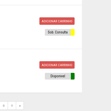
ADICIONAR CARRINHO
Sob. Consulta
ADICIONAR CARRINHO
Disponivel
8
9
»