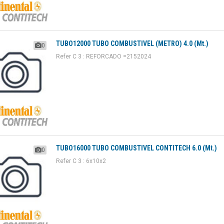
TUBO12000 TUBO COMBUSTIVEL (METRO) 4.0 (Mt.)
0
Refer C 3 : REFORCADO =2152024
TUBO16000 TUBO COMBUSTIVEL CONTITECH 6.0 (Mt.)
0
Refer C 3 : 6x10x2