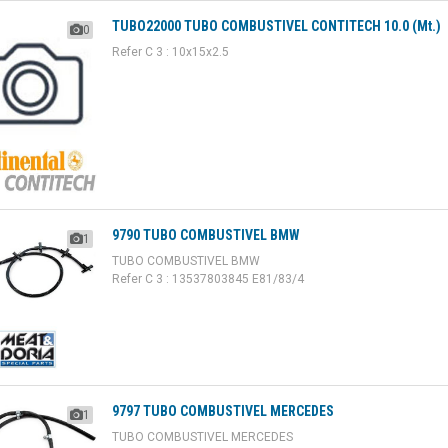
TUBO22000 TUBO COMBUSTIVEL CONTITECH 10.0 (Mt.)
0
Refer C 3 : 10x15x2.5
9790 TUBO COMBUSTIVEL BMW
1
TUBO COMBUSTIVEL BMW
Refer C 3 : 13537803845 E81/83/4
9797 TUBO COMBUSTIVEL MERCEDES
1
TUBO COMBUSTIVEL MERCEDES