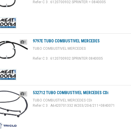
Refer C 3 : 6120700932 SPRINTER = 0840005
9797E TUBO COMBUSTIVEL MERCEDES
1
TUBO COMBUSTIVEL MERCEDES
Refer C 3 : 6120700932 SPRINTER 0840005
532712 TUBO COMBUSTIVEL MERCEDES CDi
1
TUBO COMBUSTIVEL MERCEDES CDi
Refer C 3 : A6420701332 W203/204/211=0840071