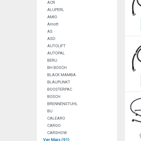
ACR
ALUPERL
AMIO
Arnott
AS
ASD
AUTOLIFT
AUTOPAL
BERU
BH BOSCH
BLACK MAMBA
BLAUPUNKT
BOOSTERPAC
BOSCH
BRENNENSTUHL
BU
CALEARO
CARGO
CARSHOW
Ver Mais (91)