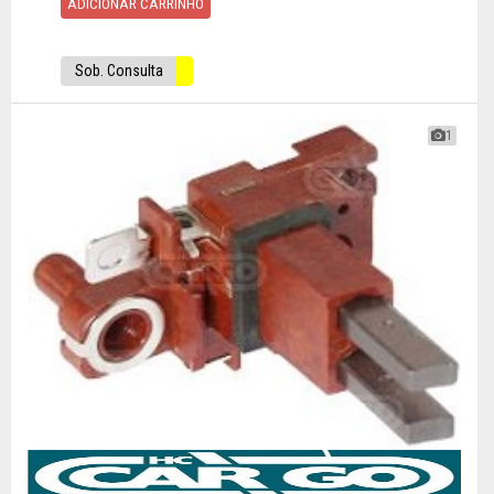
ADICIONAR CARRINHO
Sob. Consulta
1