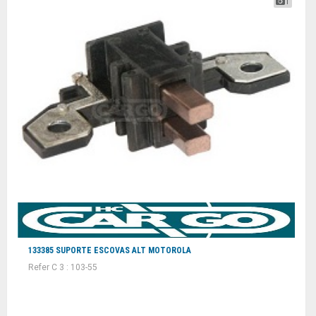
1
133385 SUPORTE ESCOVAS ALT MOTOROLA
Refer C 3 : 103-55