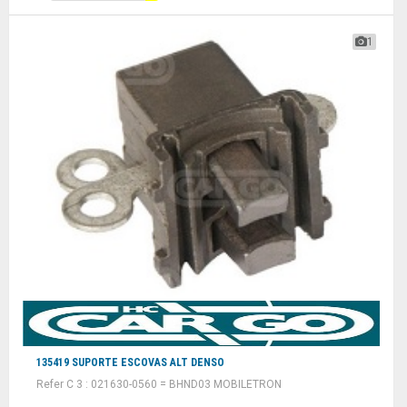
1
135419 SUPORTE ESCOVAS ALT DENSO
Refer C 3 : 021630-0560 = BHND03 MOBILETRON