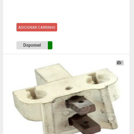
ADICIONAR CARRINHO
Disponivel
1