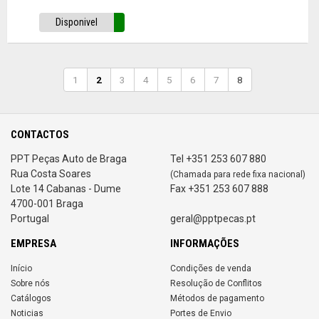
Disponivel
1
2
3
4
5
6
7
8
CONTACTOS
PPT Peças Auto de Braga
Tel +351 253 607 880
Rua Costa Soares
(Chamada para rede fixa nacional)
Lote 14 Cabanas - Dume
Fax +351 253 607 888
4700-001 Braga
Portugal
geral@pptpecas.pt
EMPRESA
INFORMAÇÕES
Início
Condições de venda
Sobre nós
Resolução de Conflitos
Catálogos
Métodos de pagamento
Noticias
Portes de Envio