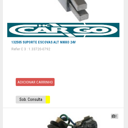
132505 SUPORTE ESCOVAS ALT NIKKO 24V
Refer C 3 : 1.33720-0792
ADICIONAR CARRINHO
Sob. Consulta
1