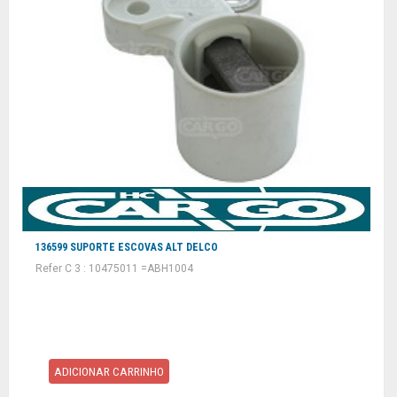
136599 SUPORTE ESCOVAS ALT DELCO
Refer C 3 : 10475011 =ABH1004
ADICIONAR CARRINHO