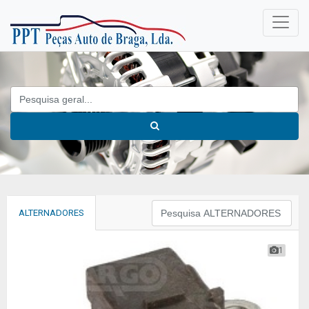
ALTERNADORES
1