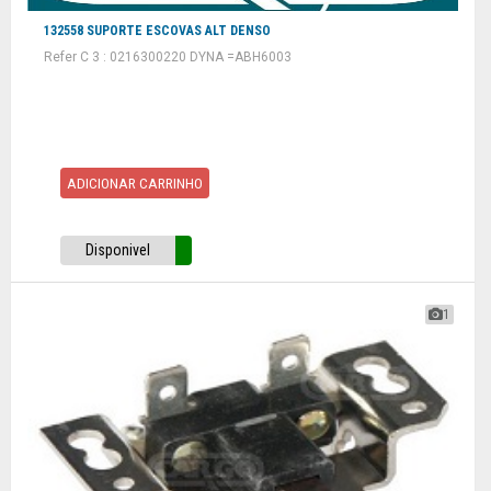
132558 SUPORTE ESCOVAS ALT DENSO
Refer C 3 : 0216300220 DYNA =ABH6003
ADICIONAR CARRINHO
Disponivel
1