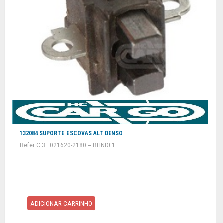
132084 SUPORTE ESCOVAS ALT DENSO
Refer C 3 : 021620-2180 = BHND01
ADICIONAR CARRINHO