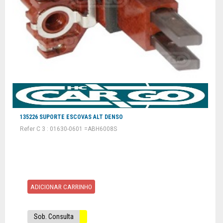
135226 SUPORTE ESCOVAS ALT DENSO
Refer C 3 : 01630-0601 =ABH6008S
ADICIONAR CARRINHO
Sob. Consulta