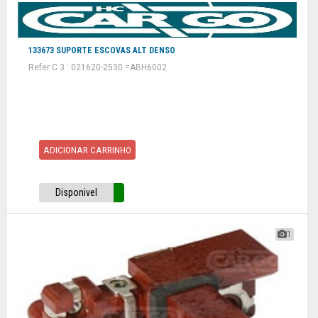
133673 SUPORTE ESCOVAS ALT DENSO
Refer C 3 : 021620-2530 =ABH6002
ADICIONAR CARRINHO
Disponivel
1