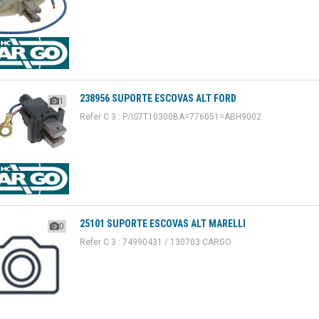
238956 SUPORTE ESCOVAS ALT FORD
1
Refer C 3 : P/IS7T10300BA=776051=ABH9002
25101 SUPORTE ESCOVAS ALT MARELLI
0
Refer C 3 : 74990431 / 130703 CARGO