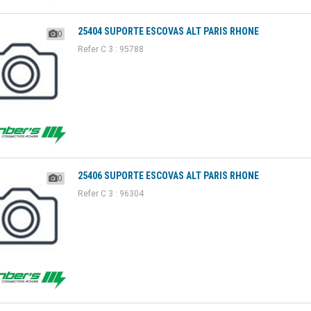
25404 SUPORTE ESCOVAS ALT PARIS RHONE
0
Refer C 3 : 95788
25406 SUPORTE ESCOVAS ALT PARIS RHONE
0
Refer C 3 : 96304