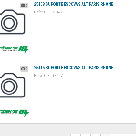
25408 SUPORTE ESCOVAS ALT PARIS RHONE
0
Refer C 3 : 98427
25415 SUPORTE ESCOVAS ALT PARIS RHONE
0
Refer C 3 : 98427