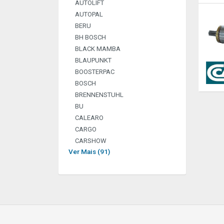
AUTOLIFT
AUTOPAL
BERU
BH BOSCH
BLACK MAMBA
BLAUPUNKT
BOOSTERPAC
BOSCH
BRENNENSTUHL
BU
CALEARO
CARGO
CARSHOW
Ver Mais (91)