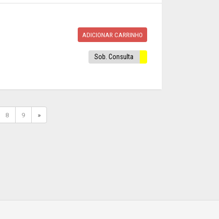
ADICIONAR CARRINHO
Sob. Consulta
8
9
»