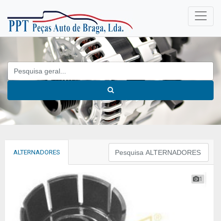
ALTERNADORES
1