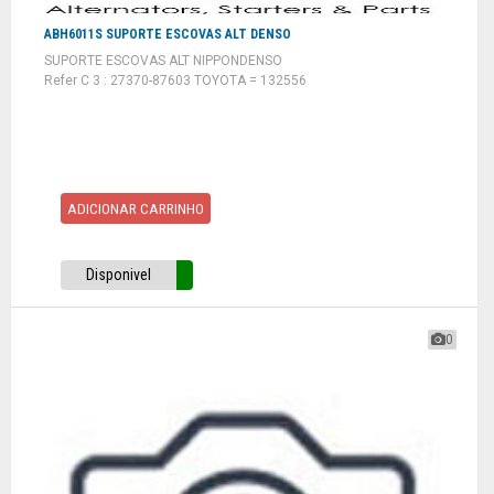
ABH6011S SUPORTE ESCOVAS ALT DENSO
SUPORTE ESCOVAS ALT NIPPONDENSO
Refer C 3 : 27370-87603 TOYOTA = 132556
ADICIONAR CARRINHO
Disponivel
0