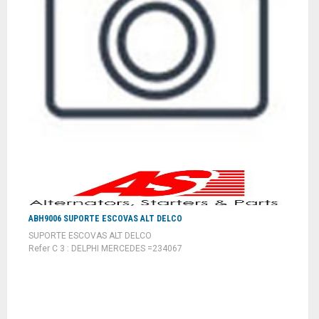
ABH9006 SUPORTE ESCOVAS ALT DELCO
SUPORTE ESCOVAS ALT DELCO
Refer C 3 : DELPHI MERCEDES =234067