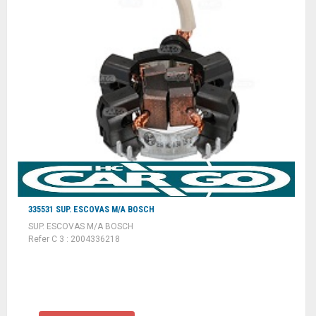
335531 SUP. ESCOVAS M/A BOSCH
SUP. ESCOVAS M/A BOSCH
Refer C 3 : 2004336218