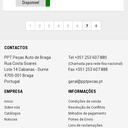
Disponivel
1
2
3
4
5
6
7
8
CONTACTOS
PPT Peças Auto de Braga
Tel +351 253 607 880
Rua Costa Soares
(Chamada para rede fixa nacional)
Lote 14 Cabanas - Dume
Fax +351 253 607 888
4700-001 Braga
Portugal
geral@pptpecas.pt
EMPRESA
INFORMAÇÕES
Início
Condições de venda
Sobre nós
Resolução de Conflitos
Catálogos
Métodos de pagamento
Noticias
Portes de Envio
Livro de reclamações