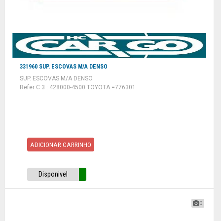
331960 SUP. ESCOVAS M/A DENSO
SUP. ESCOVAS M/A DENSO
Refer C 3 : 428000-4500 TOYOTA =776301
ADICIONAR CARRINHO
Disponivel
0