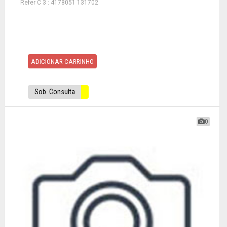
Refer C 3 : 4178051 131702
ADICIONAR CARRINHO
Sob. Consulta
0