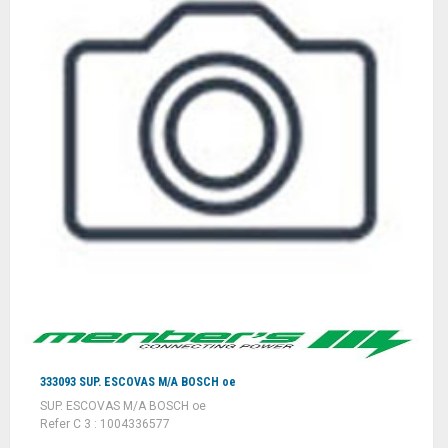
333093 SUP. ESCOVAS M/A BOSCH oe
SUP. ESCOVAS M/A BOSCH oe
Refer C 3 : 1004336577