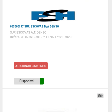
063000197 SUP. ESCOVAS M/A DENSO
SUP. ESCOVAS ALT. DENSO
Refer C 3 : 0285105010 = 137021 =SBH6029P
ADICIONAR CARRINHO
Disponivel
0