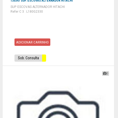
135347 SUP. ESCOVAS ALTERNADOR HITACHI
SUP. ESCOVAS ALTERNADOR HITACHI
Refer C 3 : L180G2330
ADICIONAR CARRINHO
Sob. Consulta
0