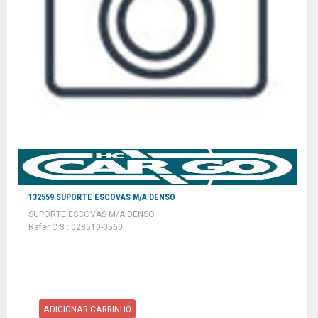
132559 SUPORTE ESCOVAS M/A DENSO
SUPORTE ESCOVAS M/A DENSO
Refer C 3 : 028510-0560
ADICIONAR CARRINHO