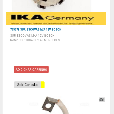
775771 SUP. ESCOVAS M/A 12V BOSCH
SUP. ESCOVAS M/A 12V BOSCH
Refer C 3 : 1004337146 MERCEDES
ADICIONAR CARRINHO
Sob. Consulta
1