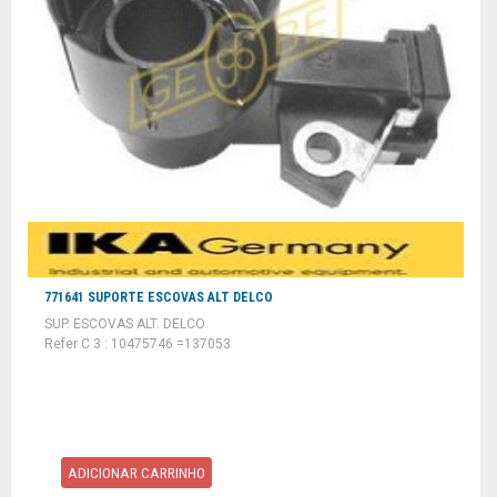
771641 SUPORTE ESCOVAS ALT DELCO
SUP. ESCOVAS ALT. DELCO
Refer C 3 : 10475746 =137053
ADICIONAR CARRINHO