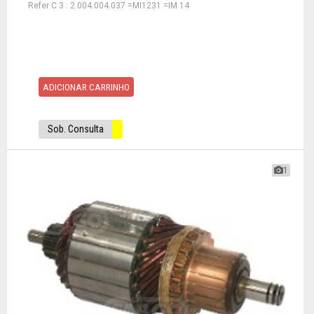
Refer C 3 : 2.004.004.037 =MI1231 =IM 14
ADICIONAR CARRINHO
Sob. Consulta
1