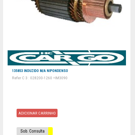
135853 INDUZIDO M/A NIPONDENSO
Refer C 3 : 028200-1260 =IM3090
ADICIONAR CARRINHO
Sob. Consulta