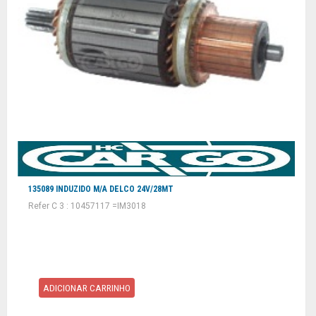
135089 INDUZIDO M/A DELCO 24V/28MT
Refer C 3 : 10457117 =IM3018
ADICIONAR CARRINHO