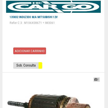
135832 INDUZIDO M/A MITSUBISHI 12V
Refer C 3 : M106X08671 = IM3061
ADICIONAR CARRINHO
Sob. Consulta
1