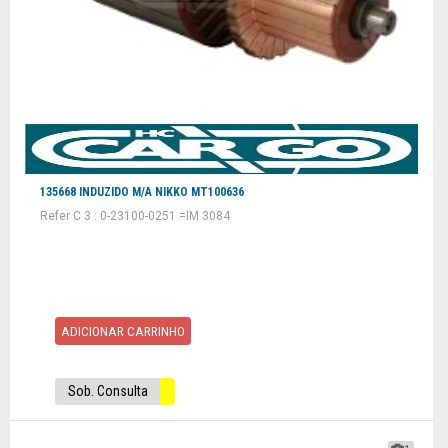
135668 INDUZIDO M/A NIKKO MT100636
Refer C 3 : 0-23100-0251 =IM 3084
ADICIONAR CARRINHO
Sob. Consulta