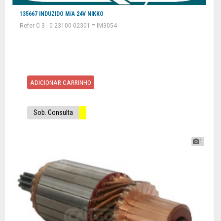
135667 INDUZIDO M/A 24V NIKKO
Refer C 3 : 0-23100-02301 = IM3054
ADICIONAR CARRINHO
Sob. Consulta
1