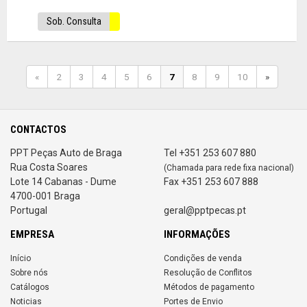
Sob. Consulta
«
2
3
4
5
6
7
8
9
10
»
CONTACTOS
PPT Peças Auto de Braga
Tel +351 253 607 880
Rua Costa Soares
(Chamada para rede fixa nacional)
Lote 14 Cabanas - Dume
Fax +351 253 607 888
4700-001 Braga
Portugal
geral@pptpecas.pt
EMPRESA
INFORMAÇÕES
Início
Condições de venda
Sobre nós
Resolução de Conflitos
Catálogos
Métodos de pagamento
Noticias
Portes de Envio