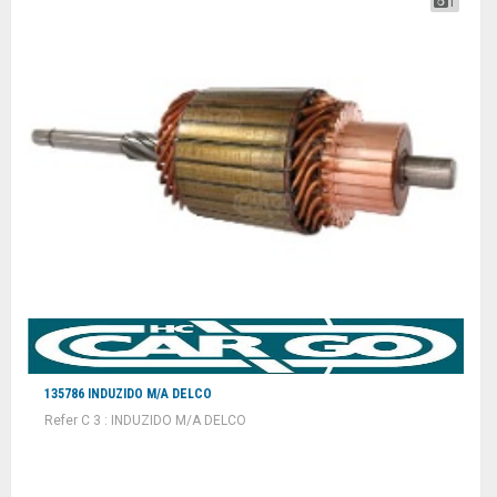
1
135786 INDUZIDO M/A DELCO
Refer C 3 : INDUZIDO M/A DELCO