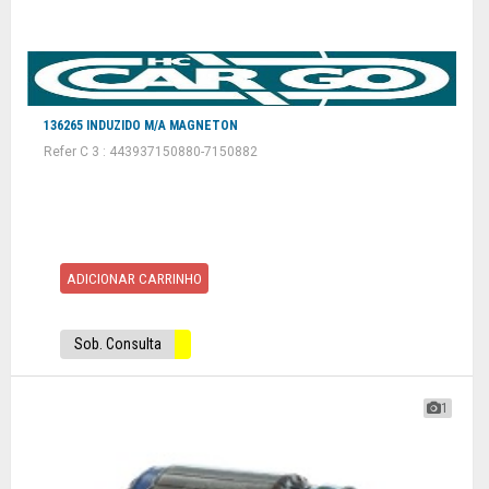
136265 INDUZIDO M/A MAGNETON
Refer C 3 : 443937150880-7150882
ADICIONAR CARRINHO
Sob. Consulta
1