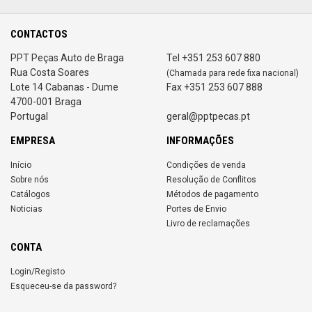
CONTACTOS
PPT Peças Auto de Braga
Tel +351 253 607 880
Rua Costa Soares
(Chamada para rede fixa nacional)
Lote 14 Cabanas - Dume
Fax +351 253 607 888
4700-001 Braga
Portugal
geral@pptpecas.pt
EMPRESA
INFORMAÇÕES
Início
Condições de venda
Sobre nós
Resolução de Conflitos
Catálogos
Métodos de pagamento
Noticias
Portes de Envio
Livro de reclamações
CONTA
Login/Registo
Esqueceu-se da password?