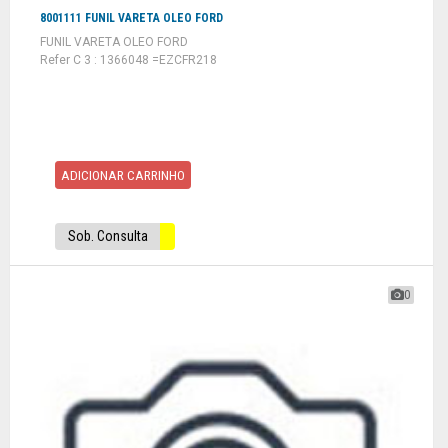
8001111 FUNIL VARETA OLEO FORD
FUNIL VARETA OLEO FORD
Refer C 3 : 1366048 =EZCFR218
ADICIONAR CARRINHO
Sob. Consulta
0