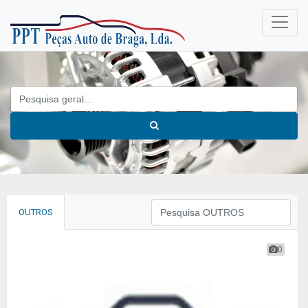
OUTROS
0