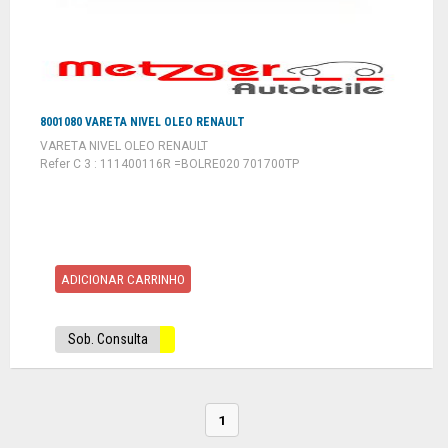
8001080 VARETA NIVEL OLEO RENAULT
VARETA NIVEL OLEO RENAULT
Refer C 3 : 111400116R =BOLRE020 701700TP
ADICIONAR CARRINHO
Sob. Consulta
1