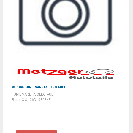
8001093 FUNIL VARETA OLEO AUDI
FUNIL VARETA OLEO AUDI
Refer C 3 : 06D103634E