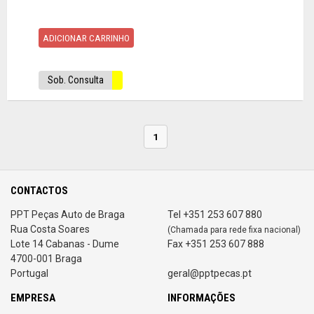
ADICIONAR CARRINHO
Sob. Consulta
1
CONTACTOS
PPT Peças Auto de Braga
Tel +351 253 607 880
Rua Costa Soares
(Chamada para rede fixa nacional)
Lote 14 Cabanas - Dume
Fax +351 253 607 888
4700-001 Braga
Portugal
geral@pptpecas.pt
EMPRESA
INFORMAÇÕES