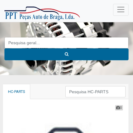
HC-PARTS
0