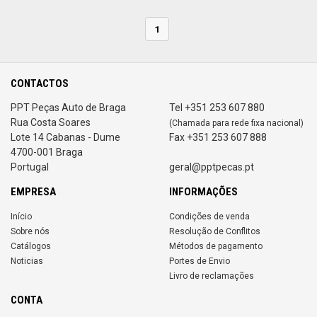
1
CONTACTOS
PPT Peças Auto de Braga
Tel +351 253 607 880
Rua Costa Soares
(Chamada para rede fixa nacional)
Lote 14 Cabanas - Dume
Fax +351 253 607 888
4700-001 Braga
Portugal
geral@pptpecas.pt
EMPRESA
INFORMAÇÕES
Início
Condições de venda
Sobre nós
Resolução de Conflitos
Catálogos
Métodos de pagamento
Noticias
Portes de Envio
Livro de reclamações
CONTA