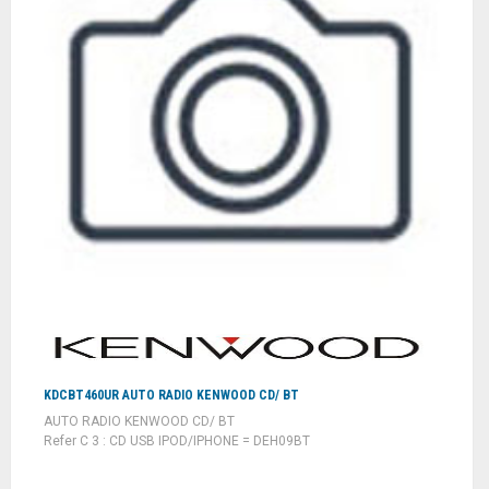
KDCBT460UR AUTO RADIO KENWOOD CD/ BT
AUTO RADIO KENWOOD CD/ BT
Refer C 3 : CD USB IPOD/IPHONE = DEH09BT