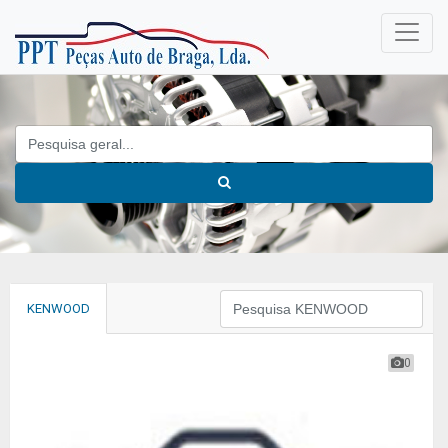
KENWOOD
0