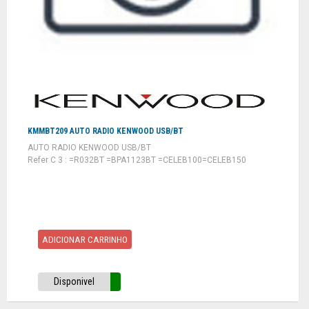
KMMBT209 AUTO RADIO KENWOOD USB/BT
AUTO RADIO KENWOOD USB/BT
Refer C 3 : =R032BT =BPA1123BT =CELEB100=CELEB150
ADICIONAR CARRINHO
Disponivel