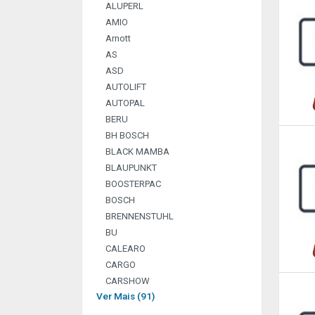
ALUPERL
AMIO
Arnott
AS
ASD
AUTOLIFT
AUTOPAL
BERU
BH BOSCH
BLACK MAMBA
BLAUPUNKT
BOOSTERPAC
BOSCH
BRENNENSTUHL
BU
CALEARO
CARGO
CARSHOW
Ver Mais (91)