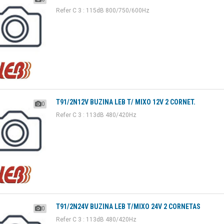
Refer C 3 : 115dB 800/750/600Hz
T91/2N12V BUZINA LEB T/ MIXO 12V 2 CORNET.
0
Refer C 3 : 113dB 480/420Hz
T91/2N24V BUZINA LEB T/MIXO 24V 2 CORNETAS
0
Refer C 3 : 113dB 480/420Hz