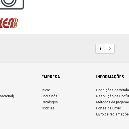
1
2
EMPRESA
INFORMAÇÕES
Início
Condições de venda
nacional)
Sobre nós
Resolução de Confli
Catálogos
Métodos de pagame
Noticias
Portes de Envio
Livro de reclamaçõe