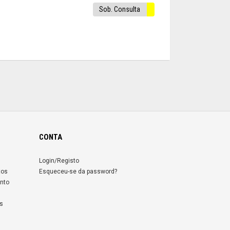
Sob. Consulta
CONTA
Login/Registo
tos
Esqueceu-se da password?
nto
s