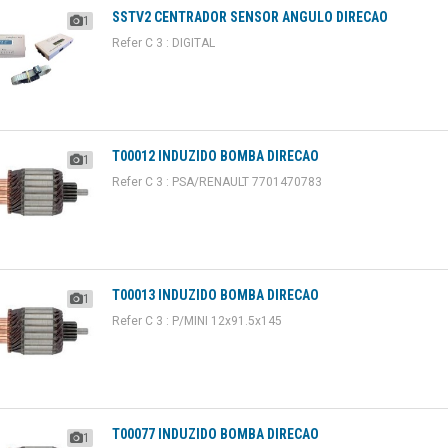
SSTV2 CENTRADOR SENSOR ANGULO DIRECAO
1
Refer C 3 : DIGITAL
T00012 INDUZIDO BOMBA DIRECAO
1
Refer C 3 : PSA/RENAULT 7701470783
T00013 INDUZIDO BOMBA DIRECAO
1
Refer C 3 : P/MINI 12x91.5x145
T00077 INDUZIDO BOMBA DIRECAO
1