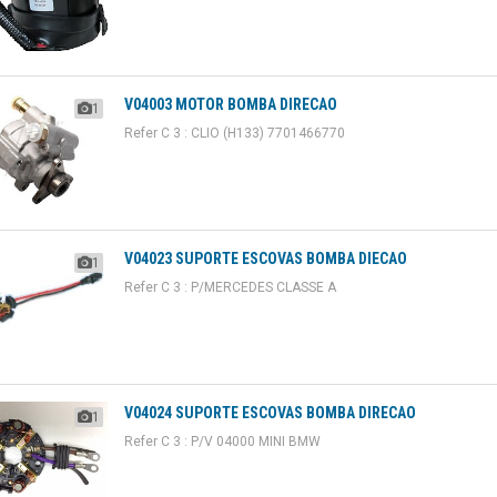
V04003 MOTOR BOMBA DIRECAO
1
Refer C 3 : CLIO (H133) 7701466770
V04023 SUPORTE ESCOVAS BOMBA DIECAO
1
Refer C 3 : P/MERCEDES CLASSE A
V04024 SUPORTE ESCOVAS BOMBA DIRECAO
1
Refer C 3 : P/V 04000 MINI BMW