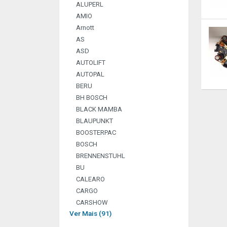
ALUPERL
AMIO
Arnott
AS
ASD
AUTOLIFT
AUTOPAL
BERU
BH BOSCH
BLACK MAMBA
BLAUPUNKT
BOOSTERPAC
BOSCH
BRENNENSTUHL
BU
CALEARO
CARGO
CARSHOW
Ver Mais (91)