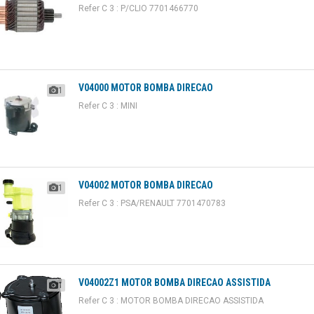
Refer C 3 : P/CLIO 7701466770
V04000 MOTOR BOMBA DIRECAO
1
Refer C 3 : MINI
V04002 MOTOR BOMBA DIRECAO
1
Refer C 3 : PSA/RENAULT 7701470783
V04002Z1 MOTOR BOMBA DIRECAO ASSISTIDA
1
Refer C 3 : MOTOR BOMBA DIRECAO ASSISTIDA