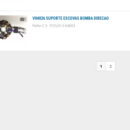
V04026 SUPORTE ESCOVAS BOMBA DIRECAO
1
Refer C 3 : P/CLIO V-04003
1
2