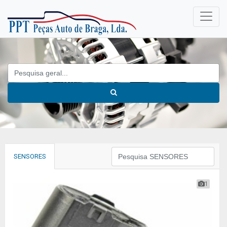
SENSORES
1