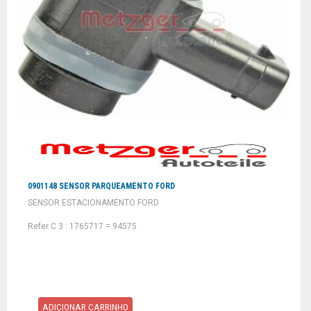
0901148 SENSOR PARQUEAMENTO FORD
SENSOR ESTACIONAMENTO FORD
Refer C 3 : 1765717 = 94575
ADICIONAR CARRINHO