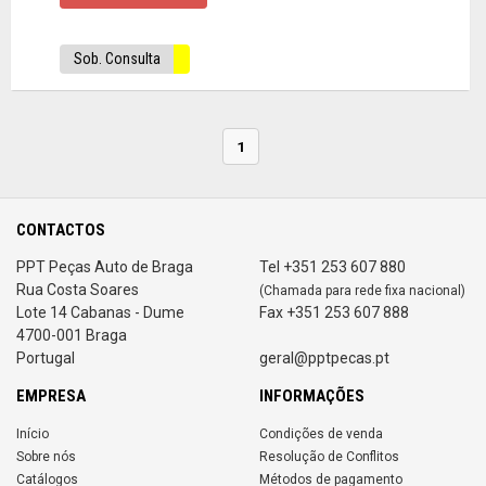
Sob. Consulta
1
CONTACTOS
PPT Peças Auto de Braga
Tel +351 253 607 880
Rua Costa Soares
(Chamada para rede fixa nacional)
Lote 14 Cabanas - Dume
Fax +351 253 607 888
4700-001 Braga
Portugal
geral@pptpecas.pt
EMPRESA
INFORMAÇÕES
Início
Condições de venda
Sobre nós
Resolução de Conflitos
Catálogos
Métodos de pagamento