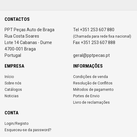
CONTACTOS
PPT Peças Auto de Braga
Tel +351 253 607 880
Rua Costa Soares
(Chamada para rede fixa nacional)
Lote 14 Cabanas - Dume
Fax +351 253 607 888
4700-001 Braga
Portugal
geral@pptpecas.pt
EMPRESA
INFORMAÇÕES
Início
Condições de venda
Sobre nós
Resolução de Conflitos
Catálogos
Métodos de pagamento
Noticias
Portes de Envio
Livro de reclamações
CONTA
Login/Registo
Esqueceu-se da password?