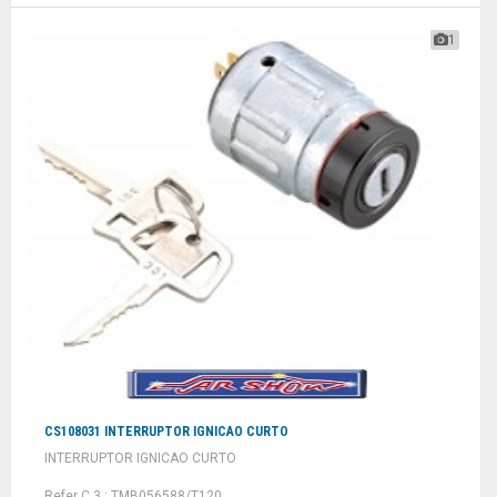
1
CS108031 INTERRUPTOR IGNICAO CURTO
INTERRUPTOR IGNICAO CURTO
Refer C 3 : TMB056588/T120