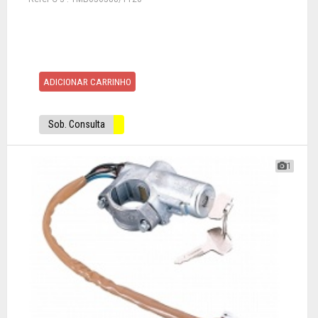
ADICIONAR CARRINHO
Sob. Consulta
1