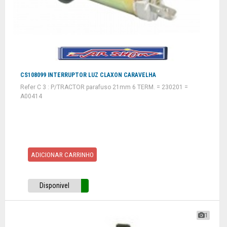
CS108099 INTERRUPTOR LUZ CLAXON CARAVELHA
Refer C 3 : P/TRACTOR parafuso 21mm 6 TERM. = 230201 =
A00414
ADICIONAR CARRINHO
Disponivel
1