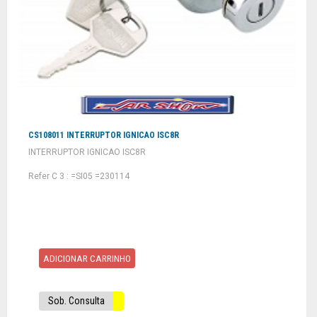
CS108011 INTERRUPTOR IGNICAO ISC8R
INTERRUPTOR IGNICAO ISC8R
Refer C 3 : =SI05 =230114
ADICIONAR CARRINHO
Sob. Consulta