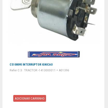
CS108095 INTERRUPTOR IGNICAO
Refer C 3 : TRACTOR -1413000011 = A01396
ADICIONAR CARRINHO