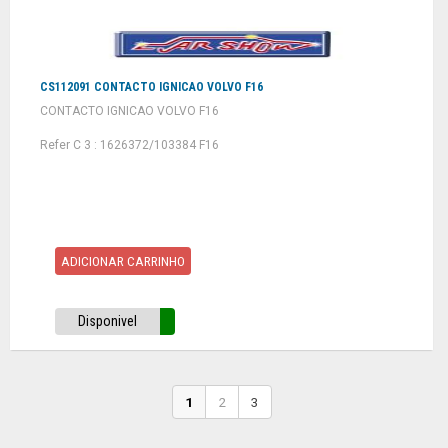
CS112091 CONTACTO IGNICAO VOLVO F16
CONTACTO IGNICAO VOLVO F16
Refer C 3 : 1626372/103384 F16
ADICIONAR CARRINHO
Disponivel
1
2
3