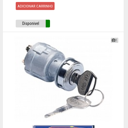
ADICIONAR CARRINHO
Disponivel
1