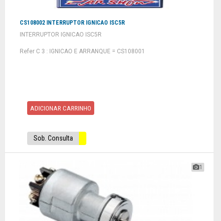
CS108002 INTERRUPTOR IGNICAO ISC5R
INTERRUPTOR IGNICAO ISC5R
Refer C 3 : IGNICAO E ARRANQUE = CS108001
ADICIONAR CARRINHO
Sob. Consulta
1