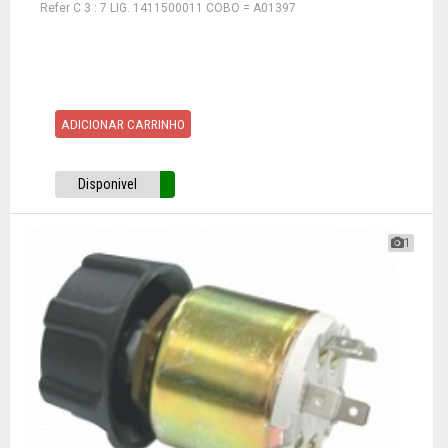
Refer C 3 : 7 LIG. 1411500011 COBO = A01397
ADICIONAR CARRINHO
Disponivel
1