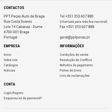
CONTACTOS
PPT Peças Auto de Braga
Tel +351 253 607 880
Rua Costa Soares
(Chamada para rede fixa nacional)
Lote 14 Cabanas - Dume
Fax +351 253 607 888
4700-001 Braga
Portugal
geral@pptpecas.pt
EMPRESA
INFORMAÇÕES
Início
Condições de venda
Sobre nós
Resolução de Conflitos
Catálogos
Métodos de pagamento
Noticias
Portes de Envio
Livro de reclamações
CONTA
Login/Registo
Esqueceu-se da password?