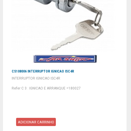
CS108006 INTERRUPTOR IGNICAO ISC4R
INTERRUPTOR IGNICAO ISC4R
Refer C 3 : IGNICAO E ARRANQUE =180027
ADICIONAR CARRINHO