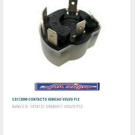
CS112090 CONTACTO IGNICAO VOLVO F12
Refer C 3 : 1578121 V9680011 VOLVO F12