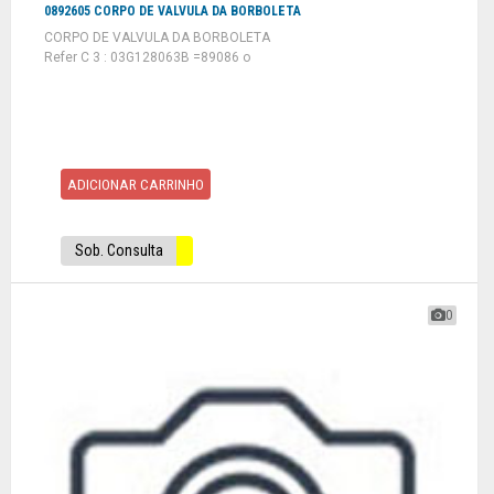
0892605 CORPO DE VALVULA DA BORBOLETA
CORPO DE VALVULA DA BORBOLETA
Refer C 3 : 03G128063B =89086 o
ADICIONAR CARRINHO
Sob. Consulta
0