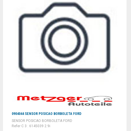
0904044 SENSOR POSICAO BORBOLETA FORD
SENSOR POSICAO BORBOLETA FORD
Refer C 3 : 6145039 2.9i