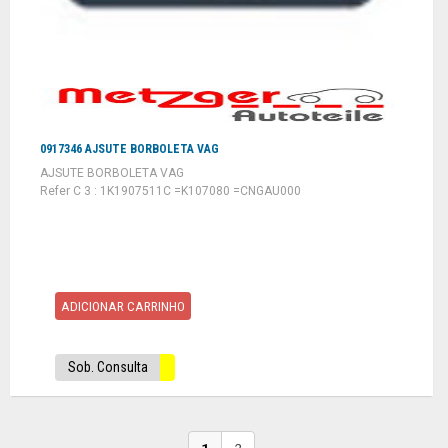
0917346 AJSUTE BORBOLETA VAG
AJSUTE BORBOLETA VAG
Refer C 3 : 1K1907511C =K107080 =CNGAU000
ADICIONAR CARRINHO
Sob. Consulta
1
2