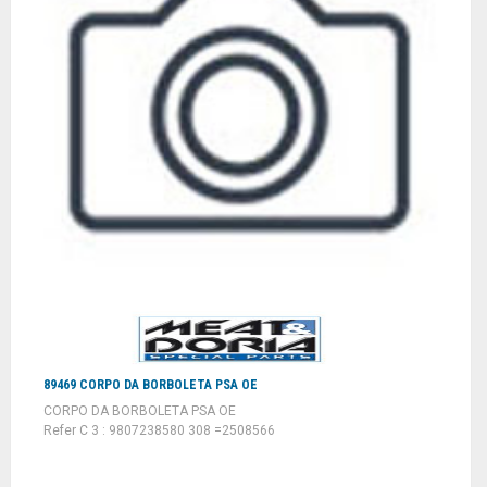
89469 CORPO DA BORBOLETA PSA OE
CORPO DA BORBOLETA PSA OE
Refer C 3 : 9807238580 308 =2508566