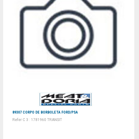
89307 CORPO DE BORBOLETA FORD/PSA
Refer C 3 : 1781960 TRANSIT