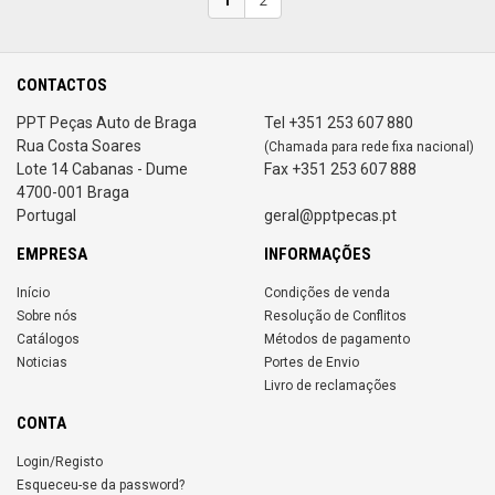
CONTACTOS
PPT Peças Auto de Braga
Tel +351 253 607 880
Rua Costa Soares
(Chamada para rede fixa nacional)
Lote 14 Cabanas - Dume
Fax +351 253 607 888
4700-001 Braga
Portugal
geral@pptpecas.pt
EMPRESA
INFORMAÇÕES
Início
Condições de venda
Sobre nós
Resolução de Conflitos
Catálogos
Métodos de pagamento
Noticias
Portes de Envio
Livro de reclamações
CONTA
Login/Registo
Esqueceu-se da password?