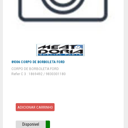
89306 CORPO DE BORBOLETA FORD
CORPO DE BORBOLETA FORD
Refer C 3 : 1869492 / 9830301180
ADICIONAR CARRINHO
Disponivel