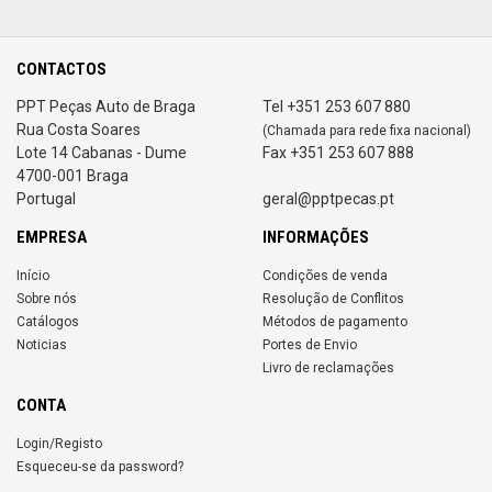
CONTACTOS
PPT Peças Auto de Braga
Tel +351 253 607 880
Rua Costa Soares
(Chamada para rede fixa nacional)
Lote 14 Cabanas - Dume
Fax +351 253 607 888
4700-001 Braga
Portugal
geral@pptpecas.pt
EMPRESA
INFORMAÇÕES
Início
Condições de venda
Sobre nós
Resolução de Conflitos
Catálogos
Métodos de pagamento
Noticias
Portes de Envio
Livro de reclamações
CONTA
Login/Registo
Esqueceu-se da password?