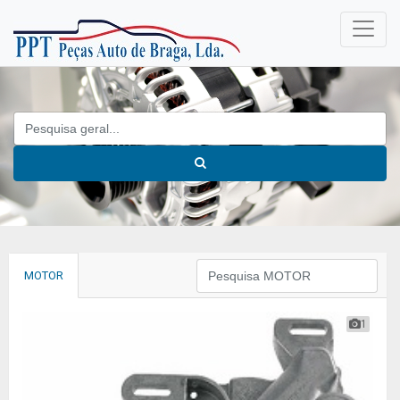
MOTOR
1