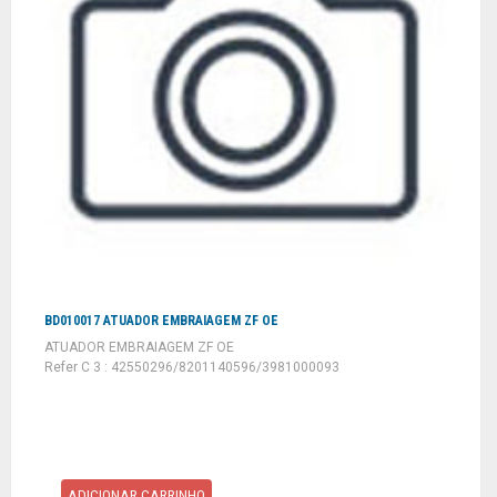
BD010017 ATUADOR EMBRAIAGEM ZF OE
ATUADOR EMBRAIAGEM ZF OE
Refer C 3 : 42550296/8201140596/3981000093
ADICIONAR CARRINHO