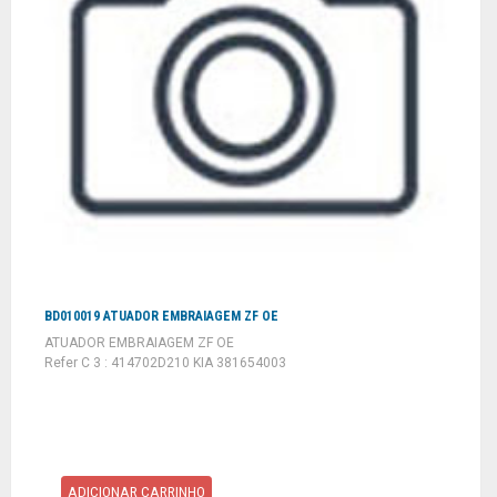
BD010019 ATUADOR EMBRAIAGEM ZF OE
ATUADOR EMBRAIAGEM ZF OE
Refer C 3 : 414702D210 KIA 381654003
ADICIONAR CARRINHO