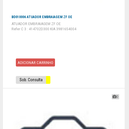
BD010006 ATUADOR EMBRAIAGEM ZF OE
ATUADOR EMBRAIAGEM ZF OE
Refer C 3 : 414702D300 KIA 3981654004
ADICIONAR CARRINHO
Sob. Consulta
0