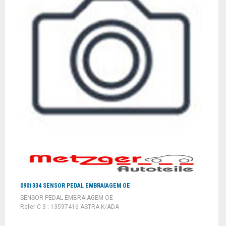
0901334 SENSOR PEDAL EMBRAIAGEM OE
SENSOR PEDAL EMBRAIAGEM OE
Refer C 3 : 13597416 ASTRA K/ADA