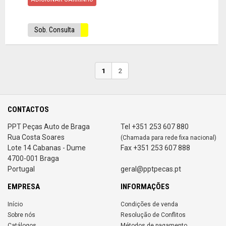
Sob. Consulta
1
2
CONTACTOS
PPT Peças Auto de Braga
Tel +351 253 607 880
Rua Costa Soares
(Chamada para rede fixa nacional)
Lote 14 Cabanas - Dume
Fax +351 253 607 888
4700-001 Braga
Portugal
geral@pptpecas.pt
EMPRESA
INFORMAÇÕES
Início
Condições de venda
Sobre nós
Resolução de Conflitos
Catálogos
Métodos de pagamento