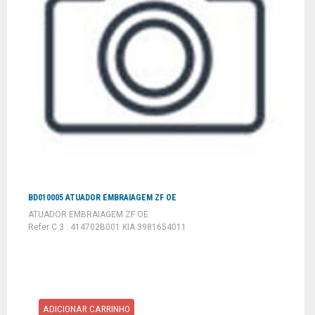
BD010005 ATUADOR EMBRAIAGEM ZF OE
ATUADOR EMBRAIAGEM ZF OE
Refer C 3 : 414702B001 KIA 3981654011
ADICIONAR CARRINHO