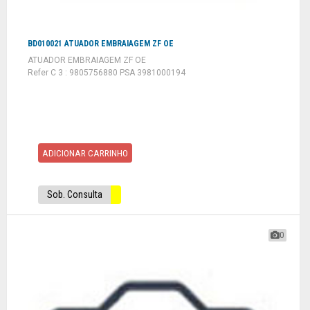
BD010021 ATUADOR EMBRAIAGEM ZF OE
ATUADOR EMBRAIAGEM ZF OE
Refer C 3 : 9805756880 PSA 3981000194
ADICIONAR CARRINHO
Sob. Consulta
0