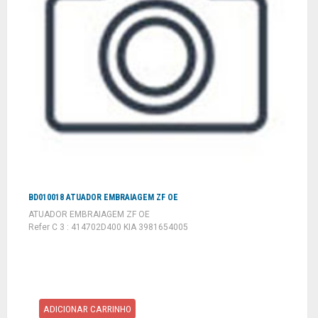
BD010018 ATUADOR EMBRAIAGEM ZF OE
ATUADOR EMBRAIAGEM ZF OE
Refer C 3 : 414702D400 KIA 3981654005
ADICIONAR CARRINHO