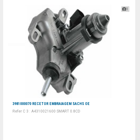
1
3981000070 RECETOR EMBRAIAGEM SACHS OE
Refer C 3 : A4310021600 SMART 0.8CD