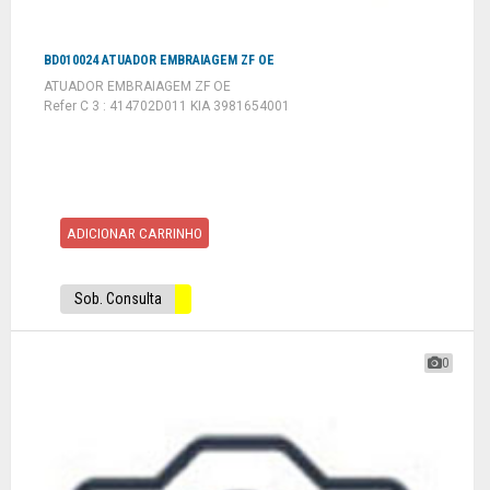
BD010024 ATUADOR EMBRAIAGEM ZF OE
ATUADOR EMBRAIAGEM ZF OE
Refer C 3 : 414702D011 KIA 3981654001
ADICIONAR CARRINHO
Sob. Consulta
0