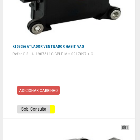
K107056 ATUADOR VENTILADOR HABIT. VAG
Refer C 3 : 1J1907511C GPLF IV = 0917097 + C
ADICIONAR CARRINHO
Sob. Consulta
1