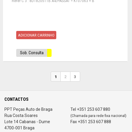
Refer C 3 : 8D1820511B A4/PASSAT = K107063 + B
ADICIONAR CARRINHO
Sob. Consulta
1
2
3
CONTACTOS
PPT Peças Auto de Braga
Tel +351 253 607 880
Rua Costa Soares
(Chamada para rede fixa nacional)
Lote 14 Cabanas - Dume
Fax +351 253 607 888
4700-001 Braga