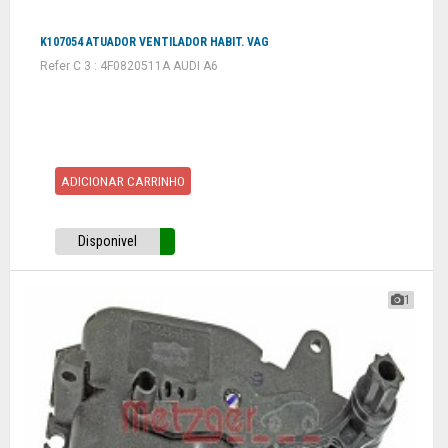
K107054 ATUADOR VENTILADOR HABIT. VAG
Refer C 3 : 4F0820511A AUDI A6
ADICIONAR CARRINHO
Disponivel
1