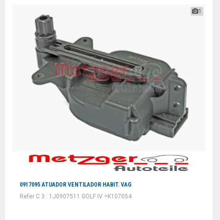
1
0917095 ATUADOR VENTILADOR HABIT. VAG
Refer C 3 : 1J0907511 GOLF IV =K107054