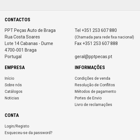
CONTACTOS
PPT Peças Auto de Braga
Tel +351 253 607 880
Rua Costa Soares
(Chamada para rede fixa nacional)
Lote 14 Cabanas - Dume
Fax +351 253 607 888
4700-001 Braga
Portugal
geral@pptpecas.pt
EMPRESA
INFORMAÇÕES
Início
Condições de venda
Sobre nós
Resolução de Conflitos
Catálogos
Métodos de pagamento
Noticias
Portes de Envio
Livro de reclamações
CONTA
Login/Registo
Esqueceu-se da password?